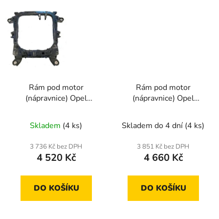
Rám pod motor
Rám pod motor
(nápravnice) Opel
(nápravnice) Opel
Vectra C 02-
Vectra B 95-02 všechny
motory
Skladem
(4 ks)
Skladem do 4 dní
(4 ks)
3 736 Kč bez DPH
3 851 Kč bez DPH
4 520 Kč
4 660 Kč
DO KOŠÍKU
DO KOŠÍKU