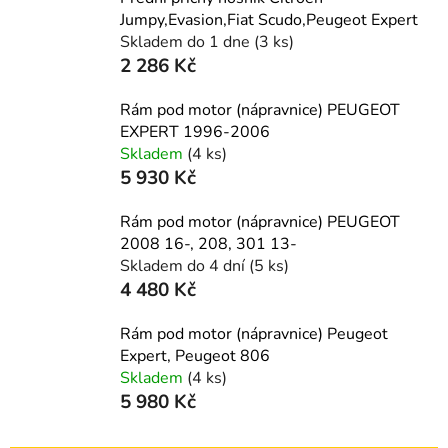
Jumpy,Evasion,Fiat Scudo,Peugeot Expert
Skladem do 1 dne
(3 ks)
2 286 Kč
Rám pod motor (nápravnice) PEUGEOT
EXPERT 1996-2006
Skladem
(4 ks)
5 930 Kč
Rám pod motor (nápravnice) PEUGEOT
2008 16-, 208, 301 13-
Skladem do 4 dní
(5 ks)
4 480 Kč
Rám pod motor (nápravnice) Peugeot
Expert, Peugeot 806
Skladem
(4 ks)
5 980 Kč