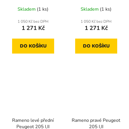
Skladem
(1 ks)
Skladem
(1 ks)
1 050 Kč bez DPH
1 050 Kč bez DPH
1 271 Kč
1 271 Kč
DO KOŠÍKU
DO KOŠÍKU
Rameno levé přední
Rameno pravé Peugeot
Peugeot 205 I,II
205 I,II