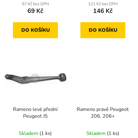
t
57 Kč bez DPH
121 Kč bez DPH
ů
69 Kč
146 Kč
DO KOŠÍKU
DO KOŠÍKU
Rameno levé přední
Rameno pravé Peugeot
Peugeot J5
206, 206+
Skladem
(1 ks)
Skladem
(1 ks)