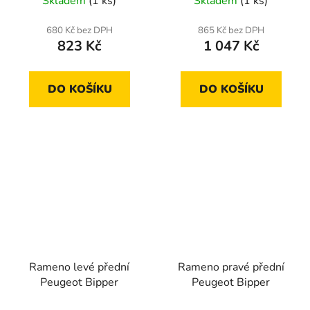
Skladem
(1 ks)
Skladem
(1 ks)
680 Kč bez DPH
865 Kč bez DPH
823 Kč
1 047 Kč
DO KOŠÍKU
DO KOŠÍKU
Rameno levé přední
Rameno pravé přední
Peugeot Bipper
Peugeot Bipper