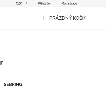
CZK
Přihlášení
Registrace
Kontakty
PRÁZDNÝ KOŠÍK
NÁKUPNÍ
KOŠÍK
r
SEBRING