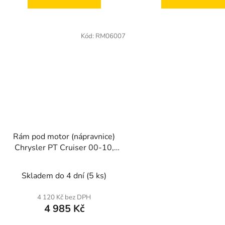
Kód:
RM06007
Rám pod motor (nápravnice)
Chrysler PT Cruiser 00-10,
Neon II 99-06
Skladem do 4 dní
(5 ks)
4 120 Kč bez DPH
4 985 Kč