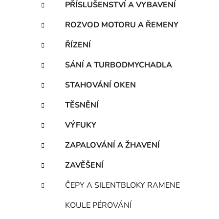
PŘÍSLUŠENSTVÍ A VYBAVENÍ
ROZVOD MOTORU A ŘEMENY
i
ŘÍZENÍ
SÁNÍ A TURBODMYCHADLA
STAHOVÁNÍ OKEN
TĚSNĚNÍ
VÝFUKY
ZAPALOVÁNÍ A ŽHAVENÍ
ZAVĚŠENÍ
ČEPY A SILENTBLOKY RAMENE
KOULE PÉROVÁNÍ