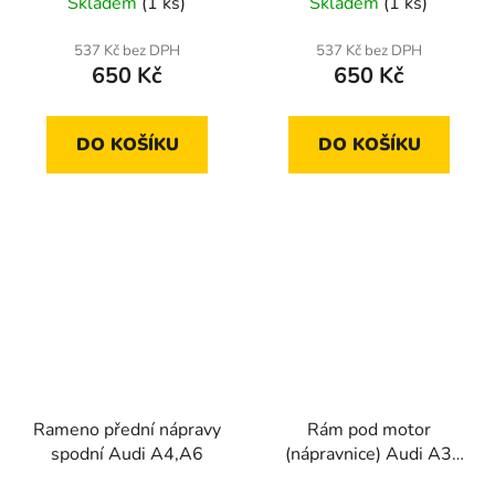
Skladem
(1 ks)
Skladem
(1 ks)
537 Kč bez DPH
537 Kč bez DPH
650 Kč
650 Kč
DO KOŠÍKU
DO KOŠÍKU
Rameno přední nápravy
Rám pod motor
spodní Audi A4,A6
(nápravnice) Audi A3
-03