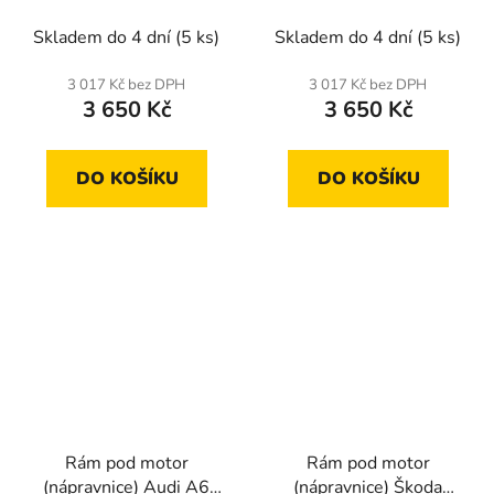
-05 manuální
Audi A3
převodovka
Skladem do 4 dní
(5 ks)
Skladem do 4 dní
(5 ks)
3 017 Kč bez DPH
3 017 Kč bez DPH
3 650 Kč
3 650 Kč
DO KOŠÍKU
DO KOŠÍKU
Rám pod motor
Rám pod motor
(nápravnice) Audi A6
(nápravnice) Škoda