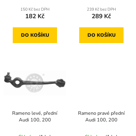
t
150 Kč bez DPH
239 Kč bez DPH
ů
182 Kč
289 Kč
DO KOŠÍKU
DO KOŠÍKU
Rameno levé, přední
Rameno pravé přední
Audi 100, 200
Audi 100, 200