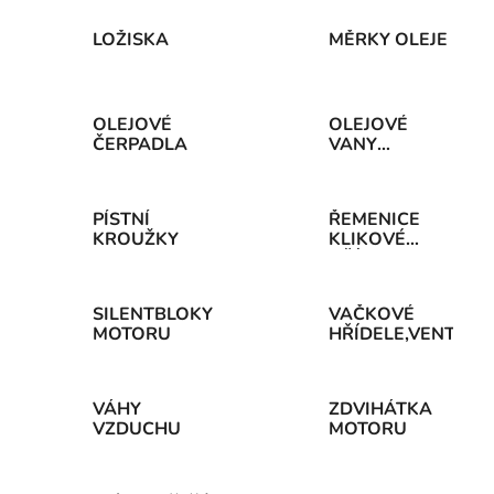
LOŽISKA
MĚRKY OLEJE
OLEJOVÉ
OLEJOVÉ
ČERPADLA
VANY
MOTORU
PÍSTNÍ
ŘEMENICE
KROUŽKY
KLIKOVÉ
HŘÍDELE
SILENTBLOKY
VAČKOVÉ
MOTORU
HŘÍDELE,VENTILY,
VÁHY
ZDVIHÁTKA
VZDUCHU
MOTORU