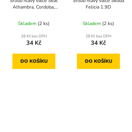
Šroub hlavy válce Seat
Šroub hlavy válce Škoda
Alhambra, Cordoba,
Felicia 1.9D
Ibiza, Toledo
Skladem
(2 ks)
Skladem
(2 ks)
28 Kč bez DPH
28 Kč bez DPH
34 Kč
34 Kč
DO KOŠÍKU
DO KOŠÍKU