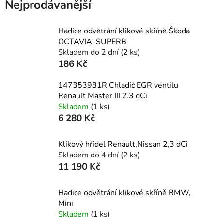
Nejprodávanější
Hadice odvětrání klikové skříně Škoda
OCTAVIA, SUPERB
Skladem do 2 dní
(2 ks)
186 Kč
147353981R Chladič EGR ventilu
Renault Master III 2.3 dCi
Skladem
(1 ks)
6 280 Kč
Klikový hřídel Renault,Nissan 2,3 dCi
Skladem do 4 dní
(2 ks)
11 190 Kč
Hadice odvětrání klikové skříně BMW,
Mini
Skladem
(1 ks)