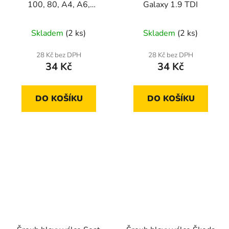
100, 80, A4, A6,
Galaxy 1.9 TDI
Cabriolet 1.6, 1.9, 2.0,
2.5
Skladem
(2 ks)
Skladem
(2 ks)
28 Kč bez DPH
28 Kč bez DPH
34 Kč
34 Kč
DO KOŠÍKU
DO KOŠÍKU