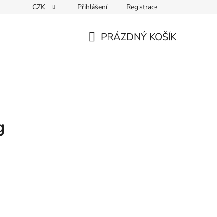
CZK
Přihlášení
Registrace
Kontakty
PRÁZDNÝ KOŠÍK
NÁKUPNÍ
KOŠÍK
g