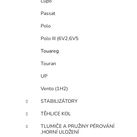
Lupo
Passat
Polo
Polo III (6V2,6V5
Touareg
Touran
UP
Vento (1H2)
STABILIZÁTORY
TĚHLICE KOL
TLUMIČE A PRUŽINY PÉROVÁNÍ
,HORNÍ ULOŽENÍ