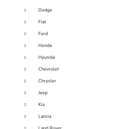
Dodge
Fiat
Ford
Honda
Hyundai
Chevrolet
Chrysler
Jeep
Kia
Lancia
Land Rover