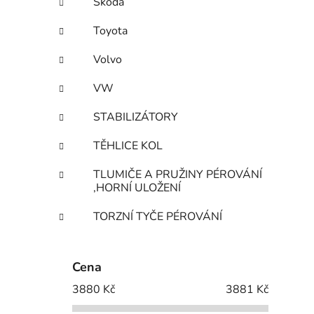
Škoda
Toyota
Volvo
VW
STABILIZÁTORY
TĚHLICE KOL
TLUMIČE A PRUŽINY PÉROVÁNÍ
,HORNÍ ULOŽENÍ
TORZNÍ TYČE PÉROVÁNÍ
Cena
3880
Kč
3881
Kč