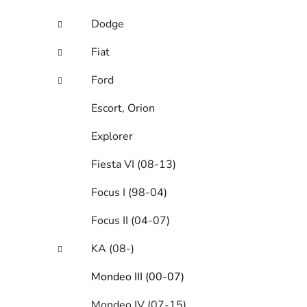
Dodge
Fiat
Ford
Escort, Orion
Explorer
Fiesta VI (08-13)
Focus I (98-04)
Focus II (04-07)
KA (08-)
Mondeo III (00-07)
Mondeo IV (07-15)