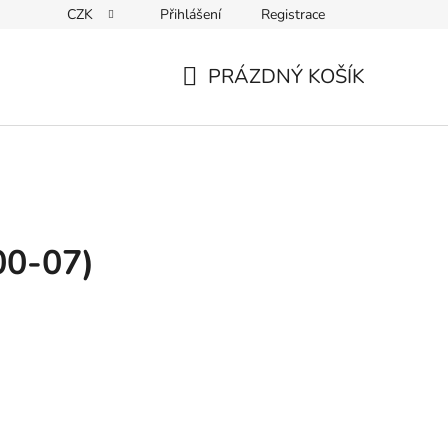
CZK
Přihlášení
Registrace
Kontakty
PRÁZDNÝ KOŠÍK
NÁKUPNÍ
KOŠÍK
00-07)