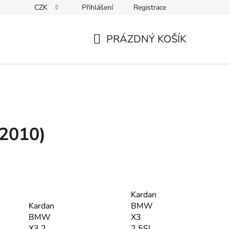
CZK
Přihlášení
Registrace
Kontakty
PRÁZDNÝ KOŠÍK
NÁKUPNÍ
KOŠÍK
 2010)
Kardan
Kardan
BMW
BMW
X3
X3 2.
2.5SI