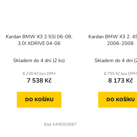
Kardan BMW X3 2.5SI 06-08,
Kardan BMW X3 2. 4S
3.0I XDRIVE 04-06
2006-2008
Skladem do 4 dní
(2 ks)
Skladem do 4 dní
(
6 230 Kč bez DPH
6 755 Kč bez DPH
7 538 Kč
8 173 Kč
DO KOŠÍKU
DO KOŠÍKU
Kód:
KARD03067