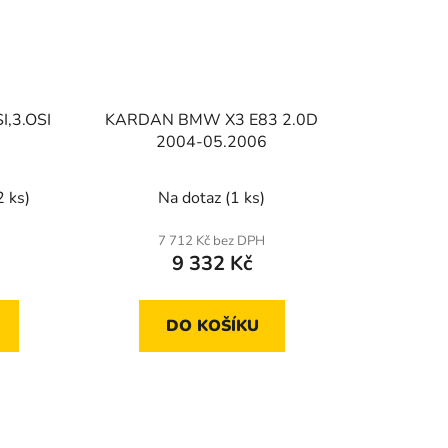
I,3.OSI
KARDAN BMW X3 E83 2.0D
2004-05.2006
2 ks)
Na dotaz
(1 ks)
7 712 Kč bez DPH
9 332 Kč
DO KOŠÍKU