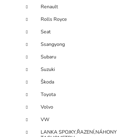
Renault
Rolls Royce
Seat
Ssangyong
Subaru
Suzuki
Škoda
Toyota
Volvo
VW
LANKA SPOJKY,ŘAZENÍ,NÁHONY