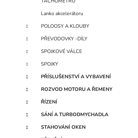
TACHOMETRU
Lanko akcelerátoru
POLOOSY A KLOUBY
PŘEVODOVKY -DÍLY
SPOJKOVÉ VÁLCE
SPOJKY
PŘÍSLUŠENSTVÍ A VYBAVENÍ
ROZVOD MOTORU A ŘEMENY
ŘÍZENÍ
SÁNÍ A TURBODMYCHADLA
STAHOVÁNÍ OKEN