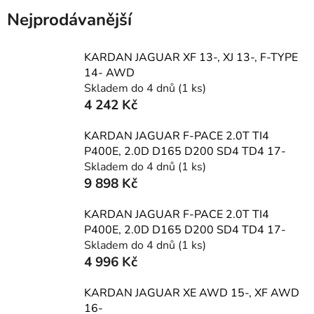
Nejprodávanější
KARDAN JAGUAR XF 13-, XJ 13-, F-TYPE
14- AWD
Skladem do 4 dnů
(1 ks)
4 242 Kč
KARDAN JAGUAR F-PACE 2.0T TI4
P400E, 2.0D D165 D200 SD4 TD4 17-
Skladem do 4 dnů
(1 ks)
9 898 Kč
KARDAN JAGUAR F-PACE 2.0T TI4
P400E, 2.0D D165 D200 SD4 TD4 17-
Skladem do 4 dnů
(1 ks)
4 996 Kč
KARDAN JAGUAR XE AWD 15-, XF AWD
16-