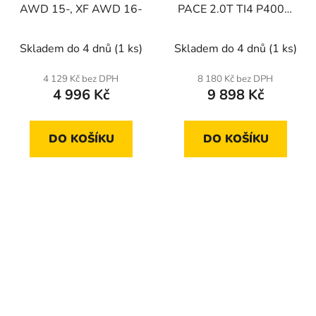
AWD 15-, XF AWD 16-
PACE 2.0T TI4 P400E,
2.0D D165 D200 SD4
TD4 17-
Skladem do 4 dnů
(1 ks)
Skladem do 4 dnů
(1 ks)
4 129 Kč bez DPH
8 180 Kč bez DPH
4 996 Kč
9 898 Kč
DO KOŠÍKU
DO KOŠÍKU