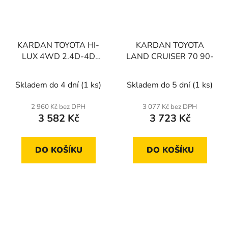
KARDAN TOYOTA HI-
KARDAN TOYOTA
LUX 4WD 2.4D-4D
LAND CRUISER 70 90-
16-, 2.8D-4D 16-
Skladem do 4 dní
(1 ks)
Skladem do 5 dní
(1 ks)
2 960 Kč bez DPH
3 077 Kč bez DPH
3 582 Kč
3 723 Kč
DO KOŠÍKU
DO KOŠÍKU