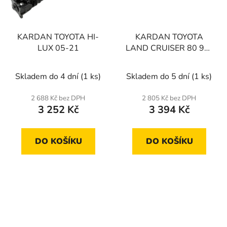
KARDAN TOYOTA HI-
KARDAN TOYOTA
LUX 05-21
LAND CRUISER 80 90-
97
Skladem do 4 dní
(1 ks)
Skladem do 5 dní
(1 ks)
2 688 Kč bez DPH
2 805 Kč bez DPH
3 252 Kč
3 394 Kč
DO KOŠÍKU
DO KOŠÍKU