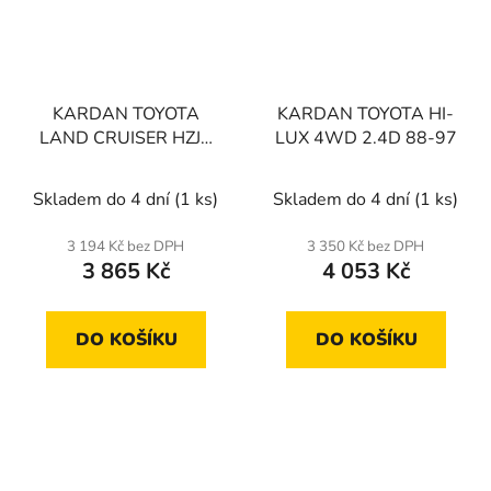
KARDAN TOYOTA
KARDAN TOYOTA HI-
LAND CRUISER HZJ7
LUX 4WD 2.4D 88-97
90-99
Skladem do 4 dní
(1 ks)
Skladem do 4 dní
(1 ks)
3 194 Kč bez DPH
3 350 Kč bez DPH
3 865 Kč
4 053 Kč
DO KOŠÍKU
DO KOŠÍKU