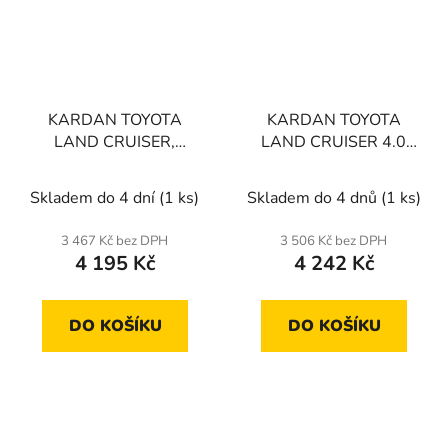
KARDAN TOYOTA
KARDAN TOYOTA
LAND CRUISER,
LAND CRUISER 4.0
4RUNNER
15-, 4RUNNER 4.0 09-
13
Skladem do 4 dní
(1 ks)
Skladem do 4 dnů
(1 ks)
3 467 Kč bez DPH
3 506 Kč bez DPH
4 195 Kč
4 242 Kč
DO KOŠÍKU
DO KOŠÍKU