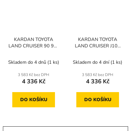
KARDAN TOYOTA
KARDAN TOYOTA
LAND CRUISER 90 99-
LAND CRUISER J100
02
4.2TD 98-05
Skladem do 4 dnů
(1 ks)
Skladem do 4 dní
(1 ks)
3 583 Kč bez DPH
3 583 Kč bez DPH
4 336 Kč
4 336 Kč
DO KOŠÍKU
DO KOŠÍKU