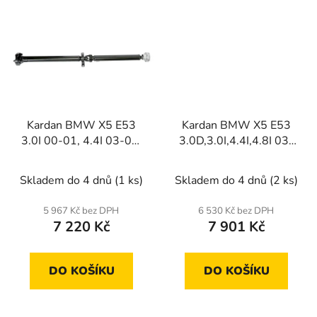
Kardan BMW X5 E53
Kardan BMW X5 E53
3.0I 00-01, 4.4I 03-06,
3.0D,3.0I,4.4I,4.8I 03-
3.0D 03-06
06
Skladem do 4 dnů
(1 ks)
Skladem do 4 dnů
(2 ks)
5 967 Kč bez DPH
6 530 Kč bez DPH
7 220 Kč
7 901 Kč
DO KOŠÍKU
DO KOŠÍKU