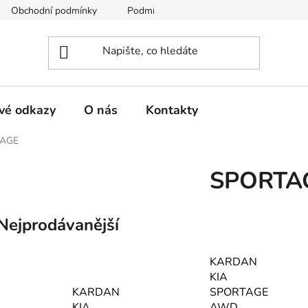
Obchodní podmínky
Podmínky ochrany osobních údajů
vé odkazy
O nás
Kontakty
AGE
SPORTA
Nejprodávanější
KARDAN
KIA
KARDAN
SPORTAGE
KIA
AWD