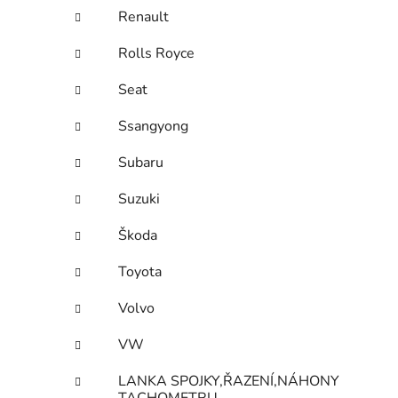
Renault
Rolls Royce
Seat
Ssangyong
Subaru
Suzuki
Škoda
Toyota
Volvo
VW
LANKA SPOJKY,ŘAZENÍ,NÁHONY