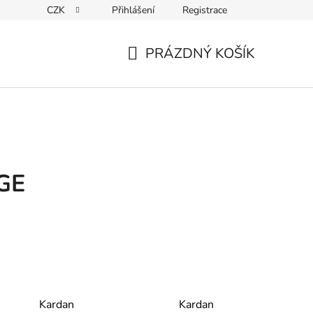
CZK
Přihlášení
Registrace
Kontakty
PRÁZDNÝ KOŠÍK
NÁKUPNÍ
KOŠÍK
GE
Kardan
Kardan