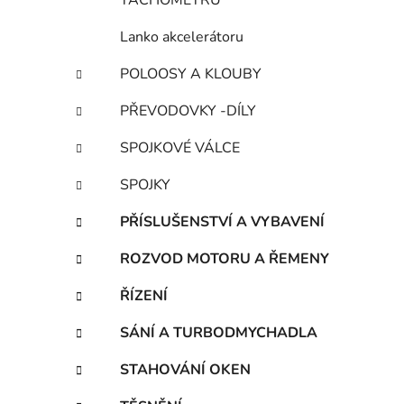
TACHOMETRU
Lanko akcelerátoru
POLOOSY A KLOUBY
PŘEVODOVKY -DÍLY
SPOJKOVÉ VÁLCE
SPOJKY
PŘÍSLUŠENSTVÍ A VYBAVENÍ
ROZVOD MOTORU A ŘEMENY
ŘÍZENÍ
SÁNÍ A TURBODMYCHADLA
STAHOVÁNÍ OKEN