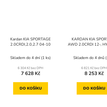
Kardan KIA SPORTAGE
KARDAN KIA SPO
2.0CRDI,2.0,2.7 04-10
AWD 2.0CRDI 12-, 
IX35 AWD 12
Skladem do 4 dní
(1 ks)
Skladem do 4 dnů
(
6 304 Kč bez DPH
6 821 Kč bez DPH
7 628 Kč
8 253 Kč
DO KOŠÍKU
DO KOŠÍKU