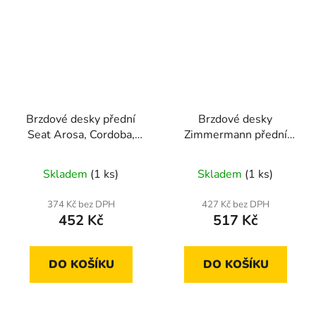
Brzdové desky přední
Brzdové desky
Seat Arosa, Cordoba,
Zimmermann přední
Ibiza II,III, Inca
Seat
Arosa,Cordoba,Ibiza
Skladem
(1 ks)
Skladem
(1 ks)
374 Kč bez DPH
427 Kč bez DPH
452 Kč
517 Kč
DO KOŠÍKU
DO KOŠÍKU