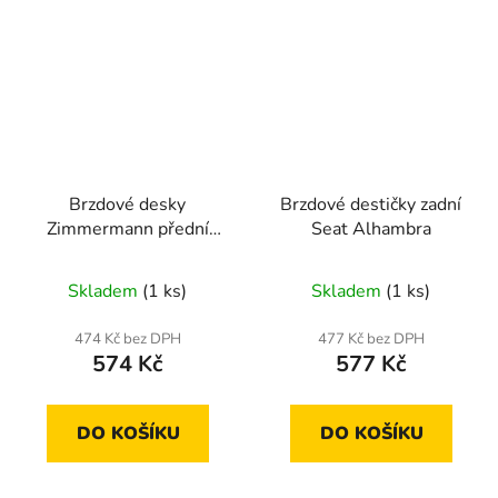
Brzdové desky
Brzdové destičky zadní
Zimmermann přední
Seat Alhambra
Seat Altea, Exeo, Leon
Skladem
(1 ks)
Skladem
(1 ks)
474 Kč bez DPH
477 Kč bez DPH
574 Kč
577 Kč
DO KOŠÍKU
DO KOŠÍKU