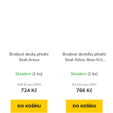
Brzdové desky přední
Brzdové destičky přední
Seat Arosa
Seat Altea, Ibiza IV,V,
Leon, Toledo II,III
Skladem
(1 ks)
Skladem
(1 ks)
598 Kč bez DPH
633 Kč bez DPH
724 Kč
766 Kč
DO KOŠÍKU
DO KOŠÍKU