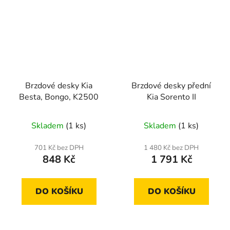
Brzdové desky Kia
Brzdové desky přední
Besta, Bongo, K2500
Kia Sorento II
Skladem
(1 ks)
Skladem
(1 ks)
701 Kč bez DPH
1 480 Kč bez DPH
848 Kč
1 791 Kč
DO KOŠÍKU
DO KOŠÍKU