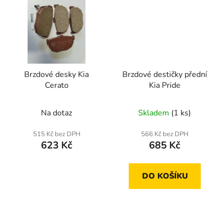
Brzdové desky Kia
Brzdové destičky přední
Cerato
Kia Pride
Na dotaz
Skladem
(1 ks)
515 Kč bez DPH
566 Kč bez DPH
623 Kč
685 Kč
DO KOŠÍKU