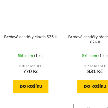
Brzdové destičky Mazda 626 III
Brzdové destičky před
626 II
Skladem
(1 ks)
Skladem
(1 ks)
636 Kč bez DPH
687 Kč bez DPH
770 Kč
831 Kč
DO KOŠÍKU
DO KOŠÍKU