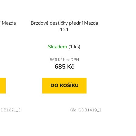
í Mazda
Brzdové destičky přední Mazda
121
Skladem
(1 ks)
566 Kč bez DPH
685 Kč
DO KOŠÍKU
GDB1621_3
Kód:
GDB1419_2