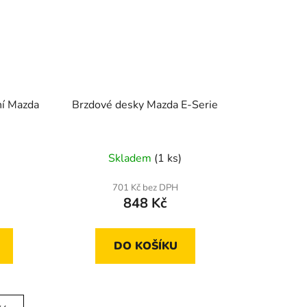
ní Mazda
Brzdové desky Mazda E-Serie
Skladem
(1 ks)
701 Kč bez DPH
848 Kč
DO KOŠÍKU