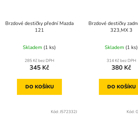
Brzdové destičky přední Mazda
Brzdové destičky zadn
121
323,MX 3
Skladem
(1 ks)
Skladem
(1 ks)
285 Kč bez DPH
314 Kč bez DPH
345 Kč
380 Kč
DO KOŠÍKU
DO KOŠÍKU
Kód:
J572332J
Kód: