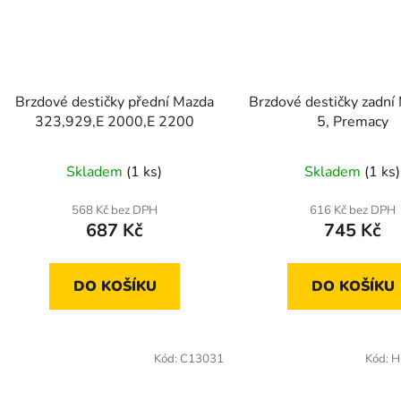
Brzdové destičky přední Mazda
Brzdové destičky zadní
323,929,E 2000,E 2200
5, Premacy
Skladem
(1 ks)
Skladem
(1 ks)
568 Kč bez DPH
616 Kč bez DPH
687 Kč
745 Kč
DO KOŠÍKU
DO KOŠÍKU
Kód:
C13031
Kód:
H