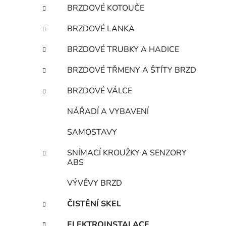
BRZDOVÉ KOTOUČE
BRZDOVÉ LANKA
BRZDOVÉ TRUBKY A HADICE
BRZDOVÉ TŘMENY A ŠTÍTY BRZD
BRZDOVÉ VÁLCE
NÁŘADÍ A VYBAVENÍ
SAMOSTAVY
SNÍMACÍ KROUŽKY A SENZORY
ABS
VÝVĚVY BRZD
ČISTĚNÍ SKEL
ELEKTROINSTALACE