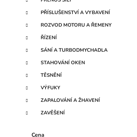
PŘENOS SÍLY
PŘÍSLUŠENSTVÍ A VYBAVENÍ
ROZVOD MOTORU A ŘEMENY
ŘÍZENÍ
SÁNÍ A TURBODMYCHADLA
STAHOVÁNÍ OKEN
TĚSNĚNÍ
VÝFUKY
ZAPALOVÁNÍ A ŽHAVENÍ
ZAVĚŠENÍ
Cena