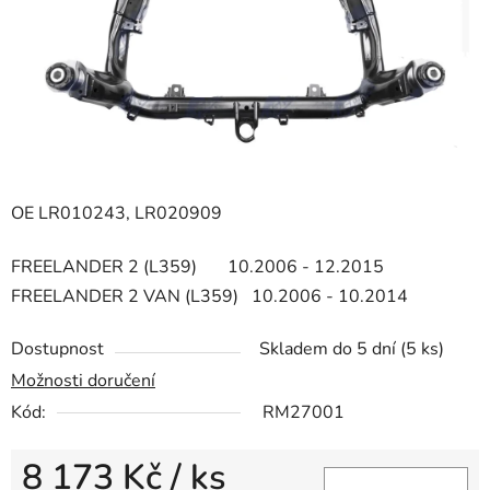
OE LR010243,
LR020909
FREELANDER 2 (L359) 10.2006 - 12.2015
FREELANDER 2 VAN (L359) 10.2006 - 10.2014
Dostupnost
Skladem do 5 dní
(5 ks)
Možnosti doručení
Kód:
RM27001
8 173 Kč
/ ks