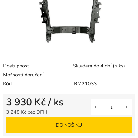
Dostupnost
Skladem do 4 dní
(5 ks)
Možnosti doručení
Kód:
RM21033
3 930 Kč
/ ks
3 248 Kč bez DPH
Měrná cena:
DO KOŠÍKU