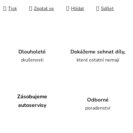
Tisk
Zeptat se
Hlídat
Sdílet
Dlouholeté
Dokážeme sehnat díly,
zkušenosti
které ostatní nemají
Zásobujeme
Odborné
autoservisy
poradenství