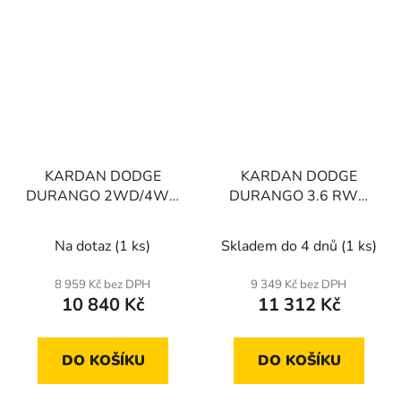
KARDAN DODGE
KARDAN DODGE
DURANGO 2WD/4WD
DURANGO 3.6 RWD
11-
13-
Na dotaz
(1 ks)
Skladem do 4 dnů
(1 ks)
8 959 Kč bez DPH
9 349 Kč bez DPH
10 840 Kč
11 312 Kč
DO KOŠÍKU
DO KOŠÍKU