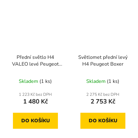
Přední světlo H4
Světlomet přední levý
VALEO levé Peugeot
H4 Peugeot Boxer
306 3/1993-4/1997
Skladem
(1 ks)
Skladem
(1 ks)
1 223 Kč bez DPH
2 275 Kč bez DPH
1 480 Kč
2 753 Kč
DO KOŠÍKU
DO KOŠÍKU