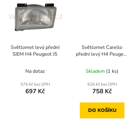
Světlomet levý přední
Světlomet Carello
SIEM H4 Peugeot J5
přední levý H4 Peugeot
309
Na dotaz
Skladem
(1 ks)
576 Kč bez DPH
626 Kč bez DPH
697 Kč
758 Kč
DO KOŠÍKU