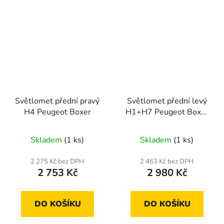
Světlomet přední pravý
Světlomet přední levý
H4 Peugeot Boxer
H1+H7 Peugeot Boxer
02-
Skladem
(1 ks)
Skladem
(1 ks)
2 275 Kč bez DPH
2 463 Kč bez DPH
2 753 Kč
2 980 Kč
DO KOŠÍKU
DO KOŠÍKU