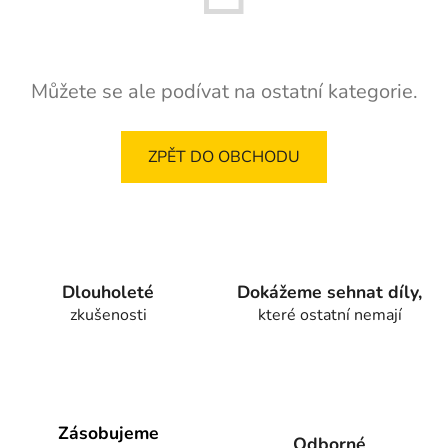
Můžete se ale podívat na ostatní kategorie.
ZPĚT DO OBCHODU
Dlouholeté
Dokážeme sehnat díly,
zkušenosti
které ostatní nemají
Zásobujeme
Odborné