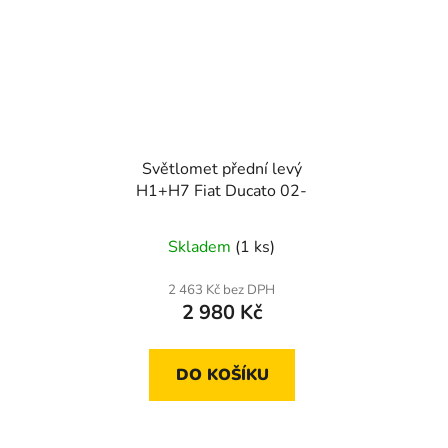
Světlomet přední levý
H1+H7 Fiat Ducato 02-
Skladem
(1 ks)
2 463 Kč bez DPH
2 980 Kč
DO KOŠÍKU