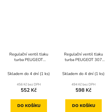
Regulační ventil tlaku
Regulační ventil tlaku
turba PEUGEOT
turba PEUGEOT 307
PARTNER 200
2004-,308 2007-,407
2004-,5008 2009-
Skladem do 4 dní
(1 ks)
Skladem do 4 dní
(1 ks)
456 Kč bez DPH
494 Kč bez DPH
552 Kč
598 Kč
DO KOŠÍKU
DO KOŠÍKU