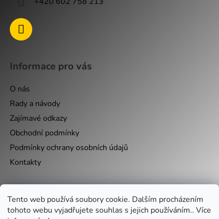
+420 602 758 213
Informace pro vás
O nás
Rady a návody
Zajímavé odkazy
Obchodní podmínky
Podmínky ochrany osobních údajů
Kontakty
Nákupní košík
Tento web používá soubory cookie. Dalším procházením
tohoto webu vyjadřujete souhlas s jejich používáním.. Více