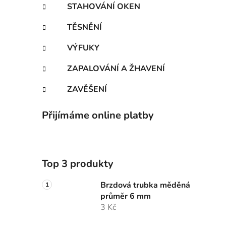
STAHOVÁNÍ OKEN
TĚSNĚNÍ
VÝFUKY
ZAPALOVÁNÍ A ŽHAVENÍ
ZAVĚŠENÍ
Přijímáme online platby
Top 3 produkty
Brzdová trubka měděná
průměr 6 mm
3 Kč