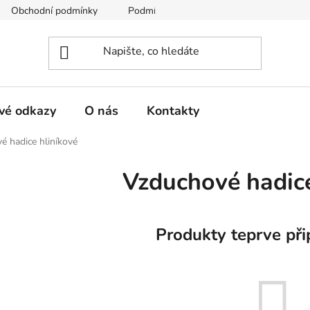
Obchodní podmínky
Podmínky ochrany osobních údajů
vé odkazy
O nás
Kontakty
é hadice hliníkové
Vzduchové hadice
Produkty teprve při