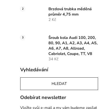
Brzdová trubka měděná
průměr 4,75 mm
2 Kč
Šroub kola Audi 100, 200,
80, 90, A1, A2, A3, A4, A5,
A6, A7, A8, Allroad,
Cabriolet, Coupe, TT, V8
34 Kč
Vyhledávání
HLEDAT
Odebírat newsletter
Vložte svůj e-mail a my vám budeme zasílat