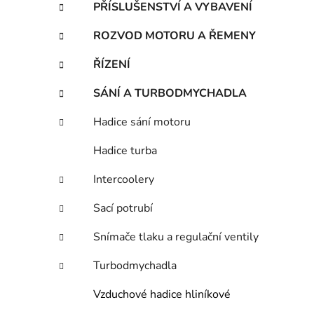
PŘÍSLUŠENSTVÍ A VYBAVENÍ
ROZVOD MOTORU A ŘEMENY
ŘÍZENÍ
SÁNÍ A TURBODMYCHADLA
Hadice sání motoru
Hadice turba
Intercoolery
Sací potrubí
Snímače tlaku a regulační ventily
Turbodmychadla
Vzduchové hadice hliníkové