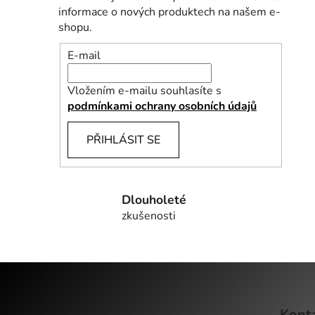
informace o nových produktech na našem e-
shopu.
E-mail
Vložením e-mailu souhlasíte s
podmínkami ochrany osobních údajů
PŘIHLÁSIT SE
Dlouholeté
zkušenosti
Z
á
Kont