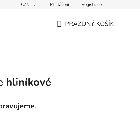
CZK
Přihlášení
Registrace
Kontakty
PRÁZDNÝ KOŠÍK
NÁKUPNÍ
KOŠÍK
 hliníkové
pravujeme.