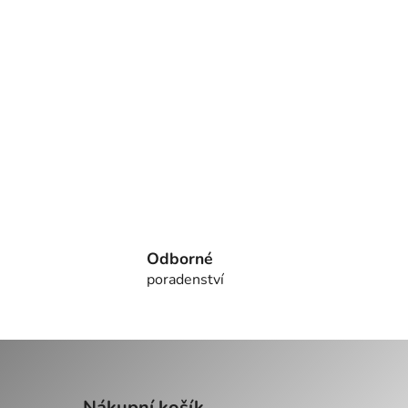
Odborné
poradenství
Nákupní košík