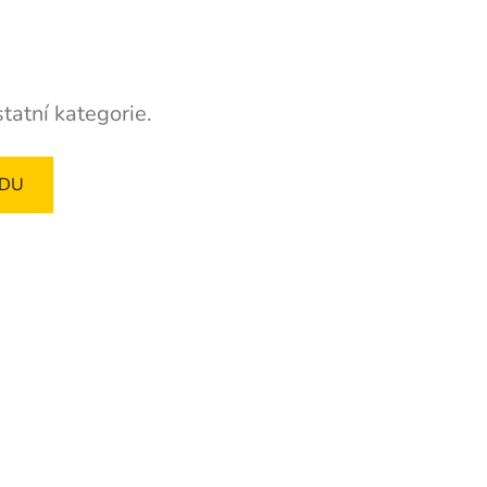
tatní kategorie.
ODU