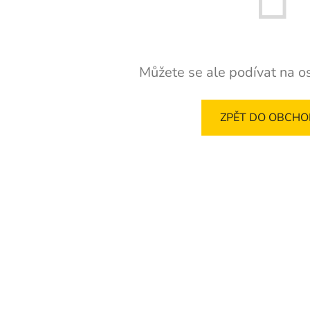
Můžete se ale podívat na os
ZPĚT DO OBCH