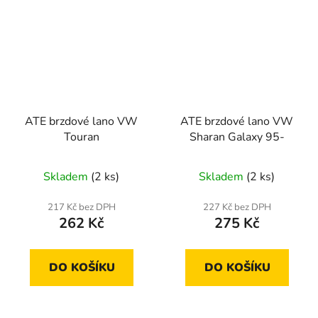
ATE brzdové lano VW
ATE brzdové lano VW
Touran
Sharan Galaxy 95-
Skladem
(2 ks)
Skladem
(2 ks)
217 Kč bez DPH
227 Kč bez DPH
262 Kč
275 Kč
DO KOŠÍKU
DO KOŠÍKU