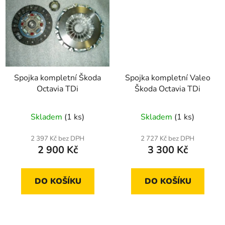
Spojka kompletní Škoda
Spojka kompletní Valeo
Octavia TDi
Škoda Octavia TDi
Skladem
(1 ks)
Skladem
(1 ks)
2 397 Kč bez DPH
2 727 Kč bez DPH
2 900 Kč
3 300 Kč
DO KOŠÍKU
DO KOŠÍKU