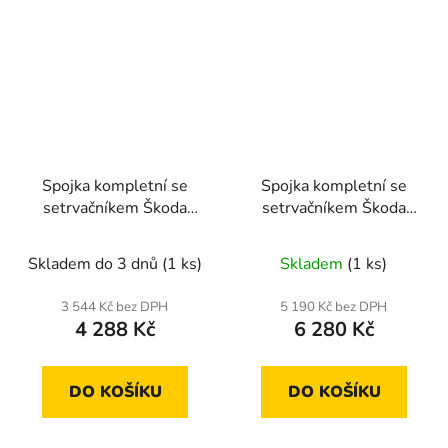
Spojka kompletní se
Spojka kompletní se
setrvačníkem Škoda
setrvačníkem Škoda
Octavia II TDi
Octavia II TDi, Superb II
Skladem do 3 dnů
(1 ks)
Skladem
(1 ks)
3 544 Kč bez DPH
5 190 Kč bez DPH
4 288 Kč
6 280 Kč
DO KOŠÍKU
DO KOŠÍKU