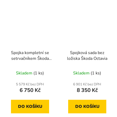
Spojka kompletní se
Spojková sada bez
setrvačníkem Škoda
ložiska Škoda Octavia
Octavia
Skladem
(1 ks)
Skladem
(1 ks)
5 579 Kč bez DPH
6 901 Kč bez DPH
6 750 Kč
8 350 Kč
DO KOŠÍKU
DO KOŠÍKU