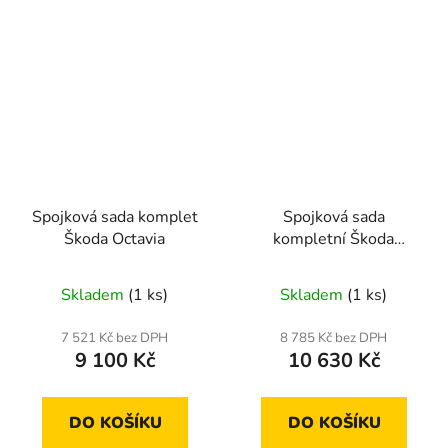
Spojková sada komplet
Spojková sada
Škoda Octavia
kompletní Škoda
Octavia, Superb 2004-
Skladem
(1 ks)
Skladem
(1 ks)
7 521 Kč bez DPH
8 785 Kč bez DPH
9 100 Kč
10 630 Kč
DO KOŠÍKU
DO KOŠÍKU