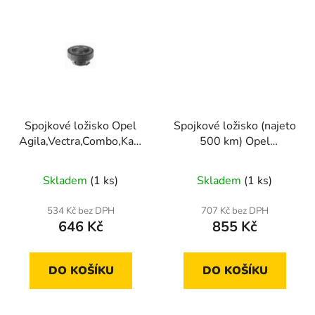
Spojkové ložisko Opel
Spojkové ložisko (najeto
Agila,Vectra,Combo,Kadett,Omega
500 km) Opel
,Combo,Astra
Astra,Ascona,Kadett
Omega,Corsa
Skladem
(1 ks)
Skladem
(1 ks)
534 Kč bez DPH
707 Kč bez DPH
646 Kč
855 Kč
DO KOŠÍKU
DO KOŠÍKU