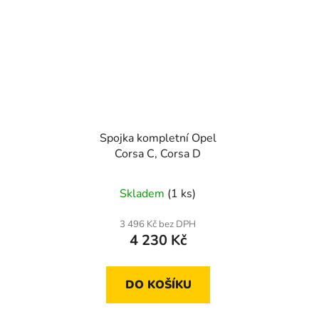
Spojka kompletní Opel
Corsa C, Corsa D
Skladem
(1 ks)
3 496 Kč bez DPH
4 230 Kč
DO KOŠÍKU