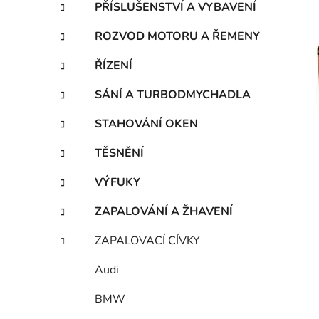
PŘÍSLUŠENSTVÍ A VYBAVENÍ
ROZVOD MOTORU A ŘEMENY
i
ŘÍZENÍ
SÁNÍ A TURBODMYCHADLA
STAHOVÁNÍ OKEN
TĚSNĚNÍ
VÝFUKY
ZAPALOVÁNÍ A ŽHAVENÍ
ZAPALOVACÍ CÍVKY
Audi
BMW