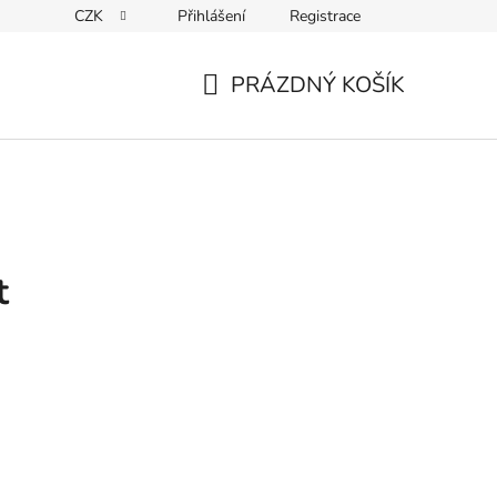
CZK
Přihlášení
Registrace
Kontakty
PRÁZDNÝ KOŠÍK
NÁKUPNÍ
KOŠÍK
t