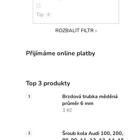
Tip
0
ROZBALIT FILTR
Přijímáme online platby
Top 3 produkty
Brzdová trubka měděná
průměr 6 mm
3 Kč
Šroub kola Audi 100, 200,