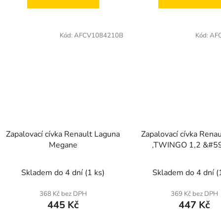
Kód:
AFCV1084210B
Kód:
AF
Zapalovací cívka Renault Laguna
Zapalovací cívka Rena
Megane
,TWINGO 1,2 &#59
Skladem do 4 dní
(1 ks)
Skladem do 4 dní
(
368 Kč bez DPH
369 Kč bez DPH
445 Kč
447 Kč