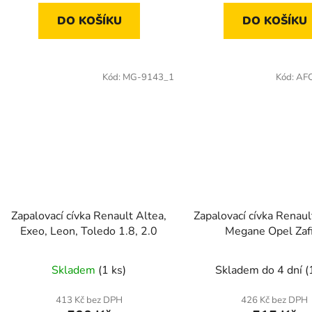
DO KOŠÍKU
DO KOŠÍKU
Kód:
MG-9143_1
Kód:
AF
Zapalovací cívka Renault Altea,
Zapalovací cívka Renau
Exeo, Leon, Toledo 1.8, 2.0
Megane Opel Zaf
Skladem
(1 ks)
Skladem do 4 dní
(
413 Kč bez DPH
426 Kč bez DPH