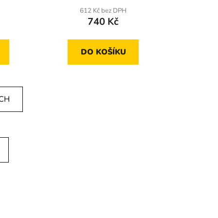
612 Kč bez DPH
740 Kč
DO KOŠÍKU
ÍCH