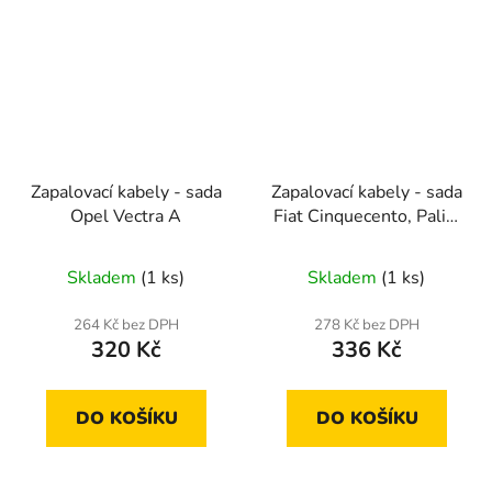
Zapalovací kabely - sada
Zapalovací kabely - sada
Opel Vectra A
Fiat Cinquecento, Palio,
Panda, Punto
Skladem
(1 ks)
Skladem
(1 ks)
264 Kč bez DPH
278 Kč bez DPH
320 Kč
336 Kč
DO KOŠÍKU
DO KOŠÍKU