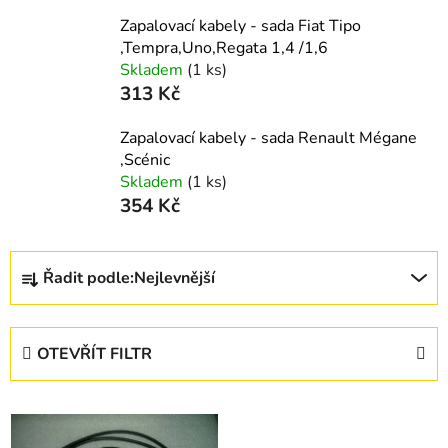
Zapalovací kabely - sada Fiat Tipo
,Tempra,Uno,Regata 1,4 /1,6
Skladem
(1 ks)
313 Kč
Zapalovací kabely - sada Renault Mégane
,Scénic
Skladem
(1 ks)
354 Kč
Ř
Řadit podle:
Nejlevnější
a
z
e
OTEVŘÍT FILTR
n
í
V
p
ý
r