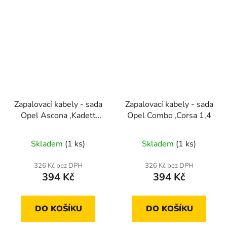
Zapalovací kabely - sada
Zapalovací kabely - sada
Opel Ascona ,Kadett
Opel Combo ,Corsa 1,4
,Corsa ,Vectra
Skladem
(1 ks)
Skladem
(1 ks)
326 Kč bez DPH
326 Kč bez DPH
394 Kč
394 Kč
DO KOŠÍKU
DO KOŠÍKU