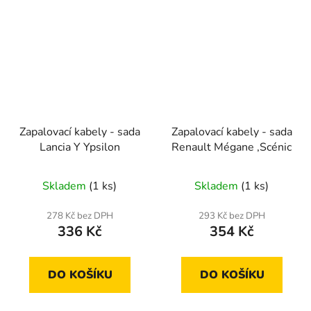
Zapalovací kabely - sada
Zapalovací kabely - sada
Lancia Y Ypsilon
Renault Mégane ,Scénic
Skladem
(1 ks)
Skladem
(1 ks)
278 Kč bez DPH
293 Kč bez DPH
336 Kč
354 Kč
DO KOŠÍKU
DO KOŠÍKU