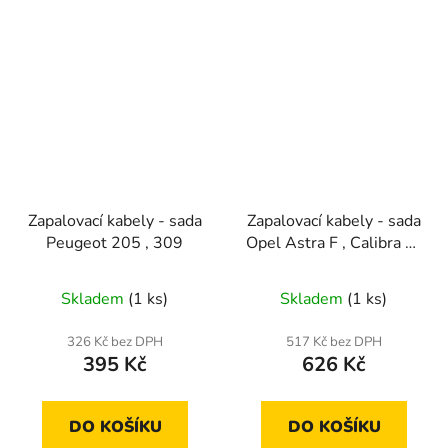
Zapalovací kabely - sada
Zapalovací kabely - sada
Peugeot 205 , 309
Opel Astra F , Calibra A,
Omega B
Skladem
(1 ks)
Skladem
(1 ks)
326 Kč bez DPH
517 Kč bez DPH
395 Kč
626 Kč
DO KOŠÍKU
DO KOŠÍKU