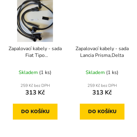
Zapalovací kabely - sada
Zapalovací kabely - sada
Fiat Tipo
Lancia Prisma,Delta
,Tempra,Uno,Regata 1,4
/1,6
Skladem
(1 ks)
Skladem
(1 ks)
259 Kč bez DPH
259 Kč bez DPH
313 Kč
313 Kč
DO KOŠÍKU
DO KOŠÍKU