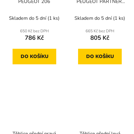
PEUGEOT 206
PEUGEOT PARTNER,
CITROEN BERLINGO
Skladem do 5 dní
(1 ks)
Skladem do 5 dní
(1 ks)
650 Kč bez DPH
665 Kč bez DPH
786 Kč
805 Kč
DO KOŠÍKU
DO KOŠÍKU
Těhlice přední pravá
Těhlice přední levá