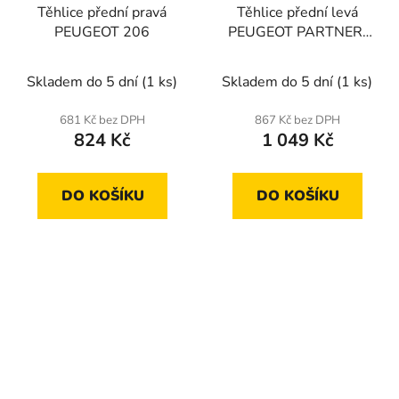
Těhlice přední pravá
Těhlice přední levá
PEUGEOT 206
PEUGEOT PARTNER,
307, CITROEN
BERLINGO, C4
Skladem do 5 dní
(1 ks)
Skladem do 5 dní
(1 ks)
681 Kč bez DPH
867 Kč bez DPH
824 Kč
1 049 Kč
DO KOŠÍKU
DO KOŠÍKU