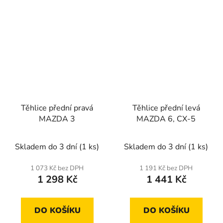
Těhlice přední pravá
Těhlice přední levá
MAZDA 3
MAZDA 6, CX-5
Skladem do 3 dní
(1 ks)
Skladem do 3 dní
(1 ks)
1 073 Kč bez DPH
1 191 Kč bez DPH
1 298 Kč
1 441 Kč
DO KOŠÍKU
DO KOŠÍKU