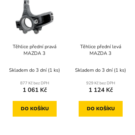
Těhlice přední pravá
Těhlice přední levá
MAZDA 3
MAZDA 3
Skladem do 3 dní
(1 ks)
Skladem do 3 dní
(1 ks)
877 Kč bez DPH
929 Kč bez DPH
1 061 Kč
1 124 Kč
DO KOŠÍKU
DO KOŠÍKU