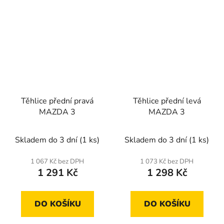
Těhlice přední pravá
Těhlice přední levá
MAZDA 3
MAZDA 3
Skladem do 3 dní
(1 ks)
Skladem do 3 dní
(1 ks)
1 067 Kč bez DPH
1 073 Kč bez DPH
1 291 Kč
1 298 Kč
DO KOŠÍKU
DO KOŠÍKU