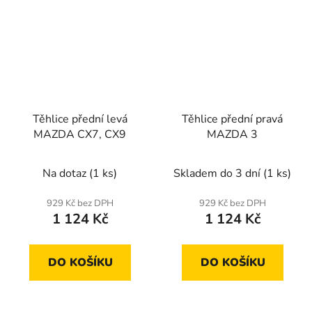
Těhlice přední levá
Těhlice přední pravá
MAZDA CX7, CX9
MAZDA 3
Na dotaz
(1 ks)
Skladem do 3 dní
(1 ks)
929 Kč bez DPH
929 Kč bez DPH
1 124 Kč
1 124 Kč
DO KOŠÍKU
DO KOŠÍKU