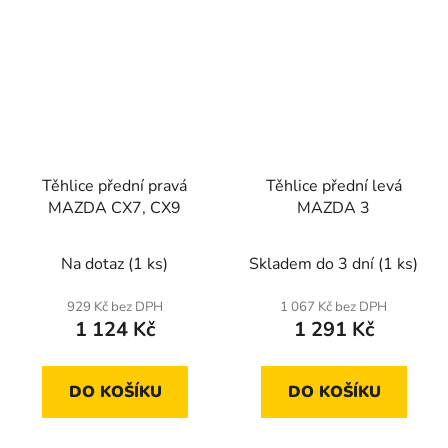
Těhlice přední pravá
Těhlice přední levá
MAZDA CX7, CX9
MAZDA 3
Na dotaz
(1 ks)
Skladem do 3 dní
(1 ks)
929 Kč bez DPH
1 067 Kč bez DPH
1 124 Kč
1 291 Kč
DO KOŠÍKU
DO KOŠÍKU