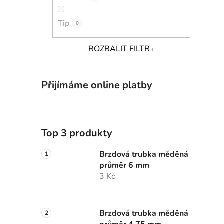
Tip
0
ROZBALIT FILTR
Přijímáme online platby
Top 3 produkty
Brzdová trubka měděná
průměr 6 mm
3 Kč
Brzdová trubka měděná