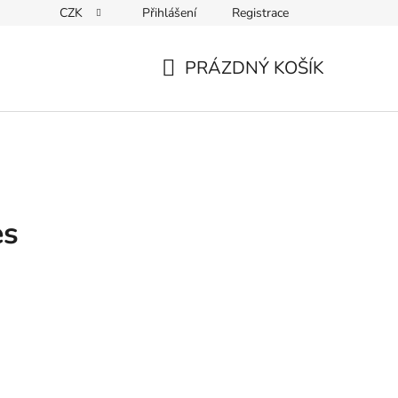
CZK
Přihlášení
Registrace
Kontakty
PRÁZDNÝ KOŠÍK
NÁKUPNÍ
KOŠÍK
es