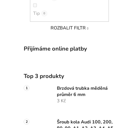
Tip
0
ROZBALIT FILTR
Přijímáme online platby
Top 3 produkty
Brzdová trubka měděná
průměr 6 mm
3 Kč
Šroub kola Audi 100, 200,