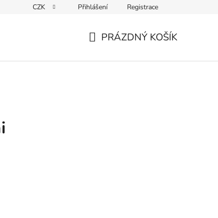
CZK
Přihlášení
Registrace
Kontakty
PRÁZDNÝ KOŠÍK
NÁKUPNÍ
KOŠÍK
i