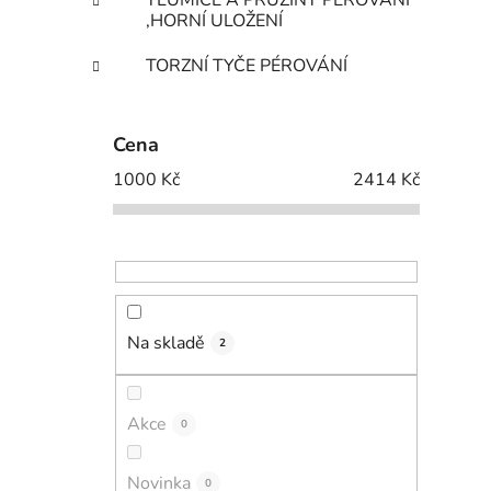
TLUMIČE A PRUŽINY PÉROVÁNÍ
,HORNÍ ULOŽENÍ
TORZNÍ TYČE PÉROVÁNÍ
Cena
1000
Kč
2414
Kč
Na skladě
2
Akce
0
Novinka
0