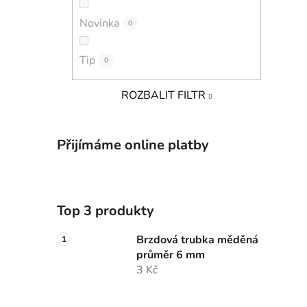
Novinka
0
Tip
0
ROZBALIT FILTR
Přijímáme online platby
Top 3 produkty
Brzdová trubka měděná
průměr 6 mm
3 Kč