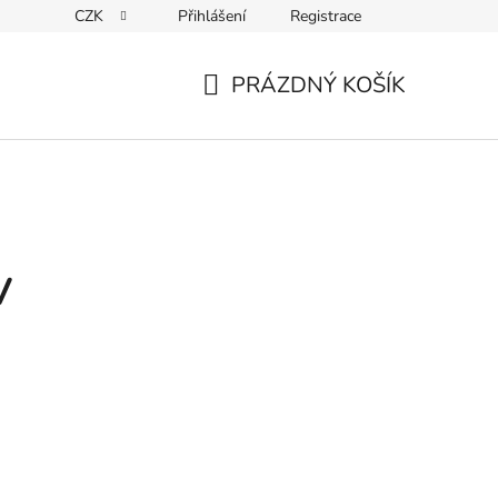
CZK
Přihlášení
Registrace
Kontakty
PRÁZDNÝ KOŠÍK
NÁKUPNÍ
KOŠÍK
V