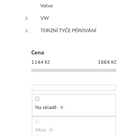
Volvo
VW
TORZNÍ TYČE PÉROVÁNÍ
Cena
1144
Kč
1664
Kč
Na skladě
4
Akce
0