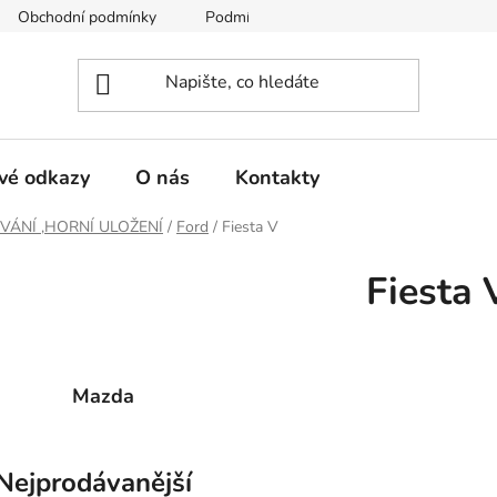
Obchodní podmínky
Podmínky ochrany osobních údajů
vé odkazy
O nás
Kontakty
VÁNÍ ,HORNÍ ULOŽENÍ
/
Ford
/
Fiesta V
Fiesta 
Mazda
Nejprodávanější