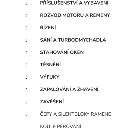
PŘÍSLUŠENSTVÍ A VYBAVENÍ
i
ROZVOD MOTORU A ŘEMENY
ŘÍZENÍ
SÁNÍ A TURBODMYCHADLA
STAHOVÁNÍ OKEN
TĚSNĚNÍ
VÝFUKY
ZAPALOVÁNÍ A ŽHAVENÍ
ZAVĚŠENÍ
ČEPY A SILENTBLOKY RAMENE
KOULE PÉROVÁNÍ