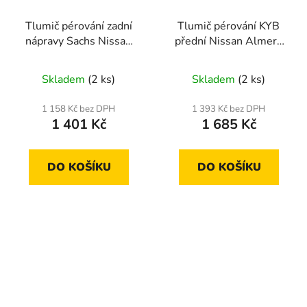
Tlumič pérování zadní
Tlumič pérování KYB
nápravy Sachs Nissan
přední Nissan Almera
Primera
(N15)
Skladem
(2 ks)
Skladem
(2 ks)
1 158 Kč bez DPH
1 393 Kč bez DPH
1 401 Kč
1 685 Kč
DO KOŠÍKU
DO KOŠÍKU