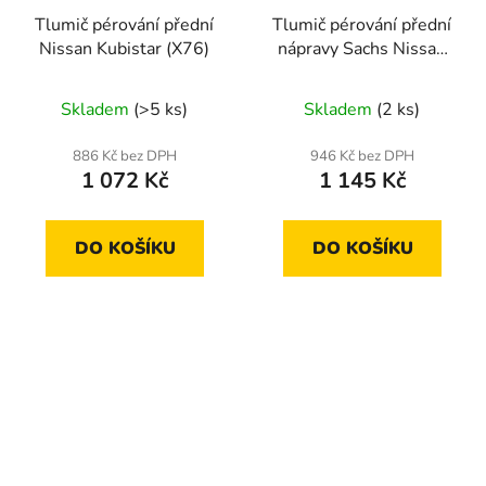
Tlumič pérování přední
Tlumič pérování přední
Nissan Kubistar (X76)
nápravy Sachs Nissan
Primera
Skladem
(>5 ks)
Skladem
(2 ks)
886 Kč bez DPH
946 Kč bez DPH
1 072 Kč
1 145 Kč
DO KOŠÍKU
DO KOŠÍKU