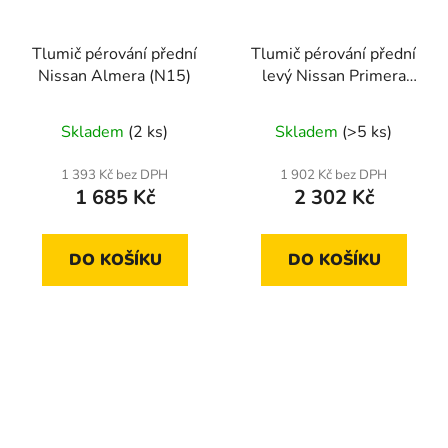
Tlumič pérování přední
Tlumič pérování přední
Nissan Almera (N15)
levý Nissan Primera
2002-
Skladem
(2 ks)
Skladem
(>5 ks)
1 393 Kč bez DPH
1 902 Kč bez DPH
1 685 Kč
2 302 Kč
DO KOŠÍKU
DO KOŠÍKU