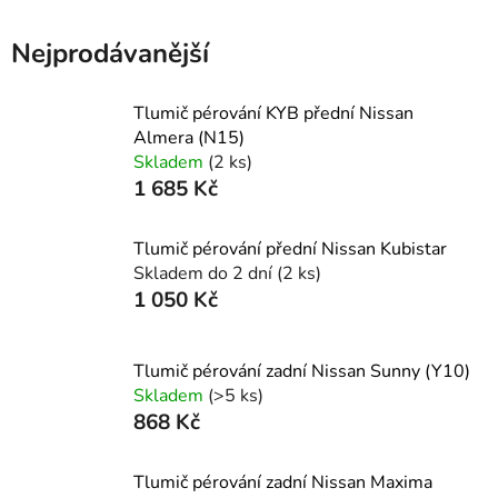
Nejprodávanější
Tlumič pérování KYB přední Nissan
Almera (N15)
Skladem
(2 ks)
1 685 Kč
Tlumič pérování přední Nissan Kubistar
Skladem do 2 dní
(2 ks)
1 050 Kč
Tlumič pérování zadní Nissan Sunny (Y10)
Skladem
(>5 ks)
868 Kč
Tlumič pérování zadní Nissan Maxima