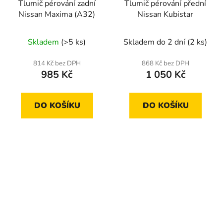
Tlumič pérování zadní
Tlumič pérování přední
Nissan Maxima (A32)
Nissan Kubistar
Skladem
(>5 ks)
Skladem do 2 dní
(2 ks)
814 Kč bez DPH
868 Kč bez DPH
985 Kč
1 050 Kč
DO KOŠÍKU
DO KOŠÍKU