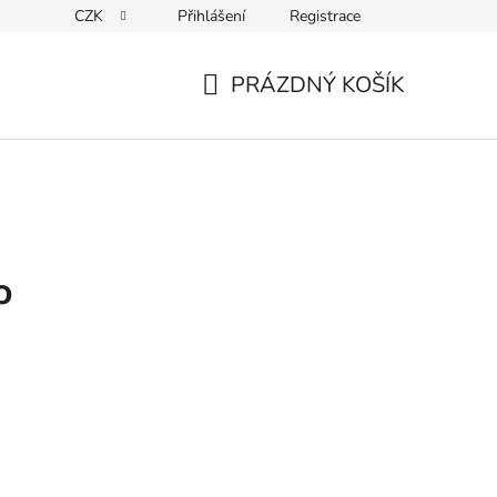
CZK
Přihlášení
Registrace
Kontakty
PRÁZDNÝ KOŠÍK
NÁKUPNÍ
KOŠÍK
o