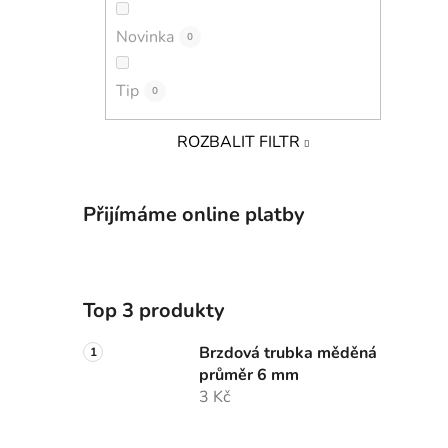
Novinka
0
Tip
0
ROZBALIT FILTR
Přijímáme online platby
Top 3 produkty
Brzdová trubka měděná
průměr 6 mm
3 Kč