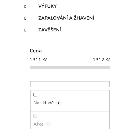
VÝFUKY
ZAPALOVÁNÍ A ŽHAVENÍ
ZAVĚŠENÍ
Cena
1311
Kč
1312
Kč
Na skladě
1
Akce
0