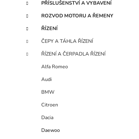
i
PŘÍSLUŠENSTVÍ A VYBAVENÍ
ROZVOD MOTORU A ŘEMENY
ŘÍZENÍ
ČEPY A TÁHLA ŘÍZENÍ
ŘÍZENÍ A ČERPADLA ŘÍZENÍ
Alfa Romeo
Audi
BMW
Citroen
Dacia
Daewoo