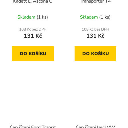
Kadett E, Ascona C
Transporter T4
Skladem
(1 ks)
Skladem
(1 ks)
108 Kč bez DPH
108 Kč bez DPH
131 Kč
131 Kč
DO KOŠÍKU
DO KOŠÍKU
Čep řízení Ford Transit
Čep řízení levý VW