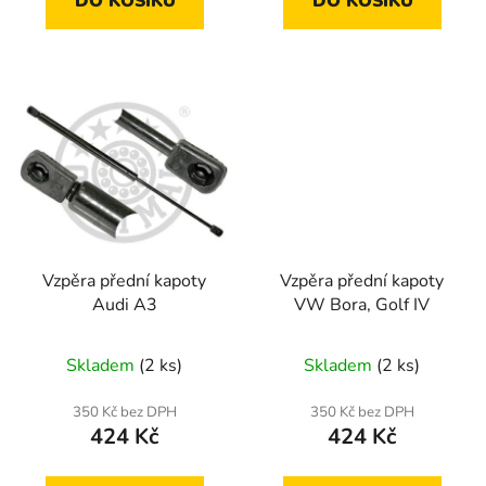
DO KOŠÍKU
DO KOŠÍKU
Vzpěra přední kapoty
Vzpěra přední kapoty
Audi A3
VW Bora, Golf IV
Skladem
(2 ks)
Skladem
(2 ks)
350 Kč bez DPH
350 Kč bez DPH
424 Kč
424 Kč