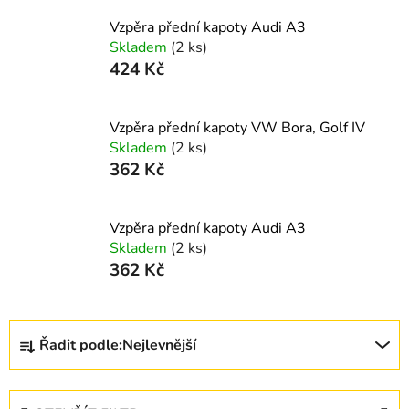
Vzpěra přední kapoty Audi A3
Skladem
(2 ks)
424 Kč
Vzpěra přední kapoty VW Bora, Golf IV
Skladem
(2 ks)
362 Kč
Vzpěra přední kapoty Audi A3
Skladem
(2 ks)
362 Kč
Ř
Řadit podle:
Nejlevnější
a
z
e