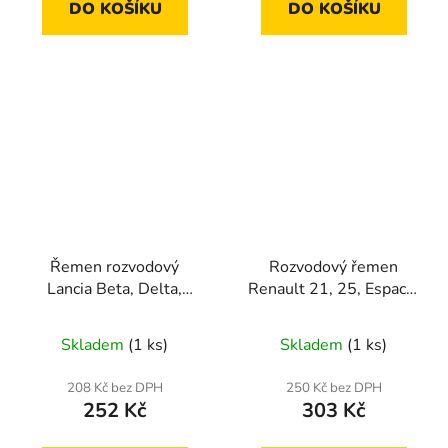
DO KOŠÍKU
DO KOŠÍKU
Řemen rozvodový
Rozvodový řemen
Lancia Beta, Delta,
Renault 21, 25, Espace,
Prisma 1.6
Master, Safrane, Trafic
2.1 D
Skladem
(1 ks)
Skladem
(1 ks)
208 Kč bez DPH
250 Kč bez DPH
252 Kč
303 Kč