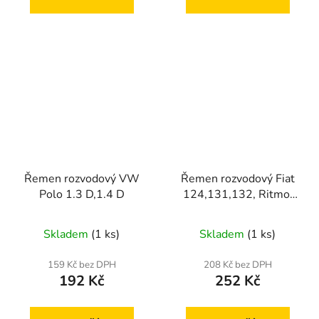
Řemen rozvodový VW
Řemen rozvodový Fiat
Polo 1.3 D,1.4 D
124,131,132, Ritmo,
Regata, Argenta
Skladem
(1 ks)
Skladem
(1 ks)
159 Kč bez DPH
208 Kč bez DPH
192 Kč
252 Kč