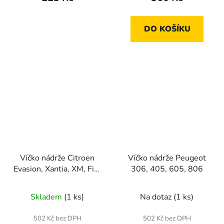
DO KOŠÍKU
Víčko nádrže Citroen
Víčko nádrže Peugeot
Evasion, Xantia, XM, Fiat
306, 405, 605, 806
Ulysse
Skladem
(1 ks)
Na dotaz
(1 ks)
502 Kč bez DPH
502 Kč bez DPH