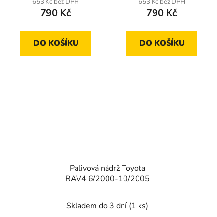
653 Kč bez DPH
653 Kč bez DPH
790 Kč
790 Kč
DO KOŠÍKU
DO KOŠÍKU
Palivová nádrž Toyota
RAV4 6/2000-10/2005
Skladem do 3 dní
(1 ks)