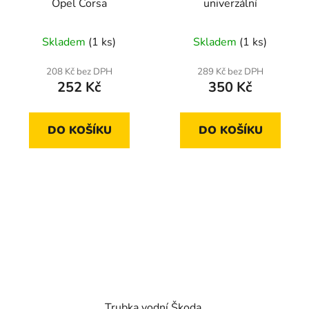
Opel Corsa
univerzální
Skladem
(1 ks)
Skladem
(1 ks)
208 Kč bez DPH
289 Kč bez DPH
252 Kč
350 Kč
DO KOŠÍKU
DO KOŠÍKU
Trubka vodní Škoda