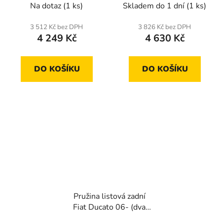
Na dotaz
(1 ks)
Skladem do 1 dní
(1 ks)
3 512 Kč bez DPH
3 826 Kč bez DPH
4 249 Kč
4 630 Kč
DO KOŠÍKU
DO KOŠÍKU
Pružina listová zadní
Fiat Ducato 06- (dva
listy)