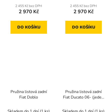
2 455 Kč bez DPH
2 455 Kč bez DPH
2 970 Kč
2 970 Kč
DO KOŠÍKU
DO KOŠÍKU
Pružina listová zadní
Pružina listová zadní
Fiat Doblo
Fiat Ducato 06- (jeden
list)
Skladem do 1 dní
(1 ks)
Skladem do 1 dní
(1 ks)