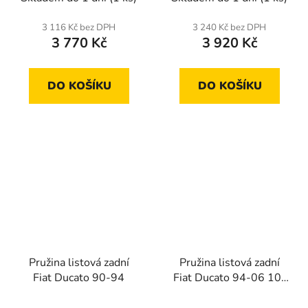
3 116 Kč bez DPH
3 240 Kč bez DPH
3 770 Kč
3 920 Kč
DO KOŠÍKU
DO KOŠÍKU
Pružina listová zadní
Pružina listová zadní
Fiat Ducato 90-94
Fiat Ducato 94-06 10-
18Q (dva listy)