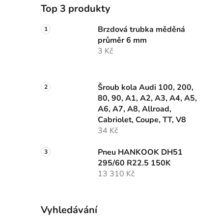
Top 3 produkty
Brzdová trubka měděná
průměr 6 mm
3 Kč
Šroub kola Audi 100, 200,
80, 90, A1, A2, A3, A4, A5,
A6, A7, A8, Allroad,
Cabriolet, Coupe, TT, V8
34 Kč
Pneu HANKOOK DH51
295/60 R22.5 150K
13 310 Kč
Vyhledávání