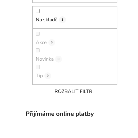
Na skladě
3
Akce
0
Novinka
0
Tip
0
ROZBALIT FILTR
Přijímáme online platby