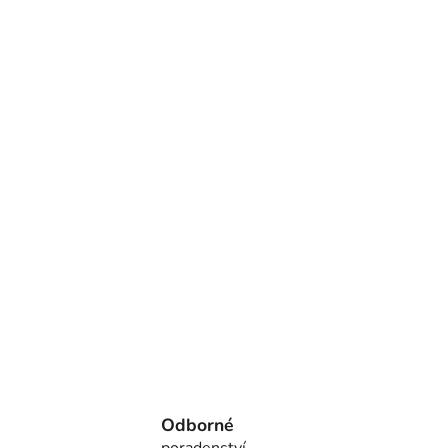
Odborné
poradenství