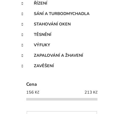
ŘÍZENÍ
SÁNÍ A TURBODMYCHADLA
STAHOVÁNÍ OKEN
TĚSNĚNÍ
VÝFUKY
ZAPALOVÁNÍ A ŽHAVENÍ
ZAVĚŠENÍ
Cena
156
Kč
213
Kč