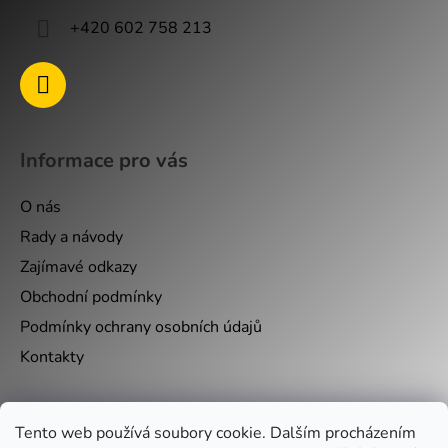
+420 602 758 213
Informace pro vás
O nás
Rady a návody
Zajímavé odkazy
Obchodní podmínky
Podmínky ochrany osobních údajů
Kontakty
Nákupní košík
Tento web používá soubory cookie. Dalším procházením