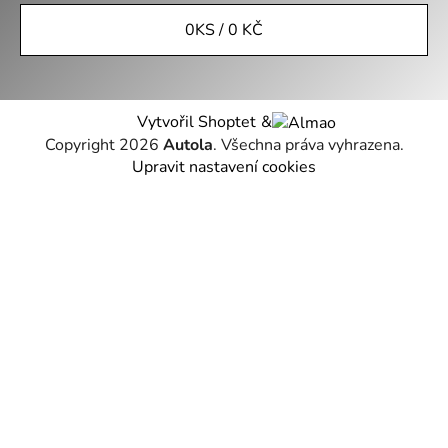
0
KS /
0 KČ
Vytvořil Shoptet
&
Copyright 2026
Autola
. Všechna práva vyhrazena.
Upravit nastavení cookies