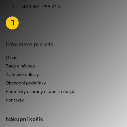
+420 602 758 213
Informace pro vás
O nás
Rady a návody
Zajímavé odkazy
Obchodní podmínky
Podmínky ochrany osobních údajů
Kontakty
Nákupní košík