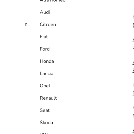
Alfa Romeo
Audi
Citroen
Fiat
Ford
Honda
Lancia
Opel
Renault
Seat
Škoda