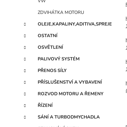
VW
ZDVIHÁTKA MOTORU
OLEJE,KAPALINY,ADITIVA,SPREJE
OSTATNÍ
OSVĚTLENÍ
PALIVOVÝ SYSTÉM
PŘENOS SÍLY
PŘÍSLUŠENSTVÍ A VYBAVENÍ
ROZVOD MOTORU A ŘEMENY
ŘÍZENÍ
SÁNÍ A TURBODMYCHADLA