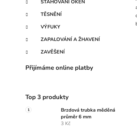
STAHOVÁNÍ OKEN
TĚSNĚNÍ
VÝFUKY
ZAPALOVÁNÍ A ŽHAVENÍ
ZAVĚŠENÍ
Přijímáme online platby
Top 3 produkty
Brzdová trubka měděná
průměr 6 mm
3 Kč