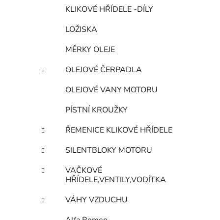
KLIKOVÉ HŘÍDELE -DÍLY
LOŽISKA
MĚRKY OLEJE
OLEJOVÉ ČERPADLA
OLEJOVÉ VANY MOTORU
PÍSTNÍ KROUŽKY
ŘEMENICE KLIKOVÉ HŘÍDELE
SILENTBLOKY MOTORU
VAČKOVÉ
HŘÍDELE,VENTILY,VODÍTKA
VÁHY VZDUCHU