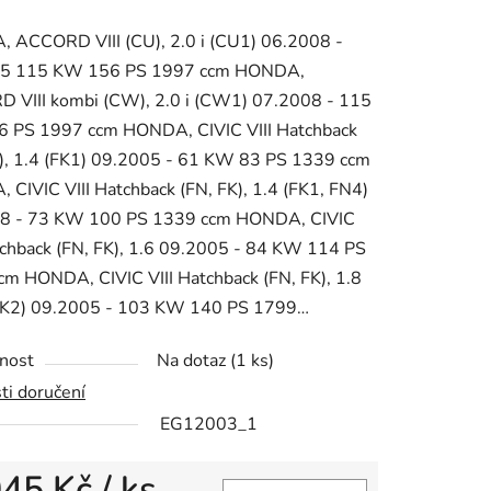
tu
 ACCORD VIII (CU), 2.0 i (CU1) 06.2008 -
5 115 KW 156 PS 1997 ccm HONDA,
 VIII kombi (CW), 2.0 i (CW1) 07.2008 - 115
 PS 1997 ccm HONDA, CIVIC VIII Hatchback
K), 1.4 (FK1) 09.2005 - 61 KW 83 PS 1339 ccm
ek.
CIVIC VIII Hatchback (FN, FK), 1.4 (FK1, FN4)
8 - 73 KW 100 PS 1339 ccm HONDA, CIVIC
tchback (FN, FK), 1.6 09.2005 - 84 KW 114 PS
m HONDA, CIVIC VIII Hatchback (FN, FK), 1.8
FK2) 09.2005 - 103 KW 140 PS 1799…
nost
Na dotaz
(1 ks)
ti doručení
EG12003_1
045 Kč
/ ks