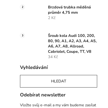
Brzdová trubka měděná
průměr 4,75 mm
2 Kč
Šroub kola Audi 100, 200,
80, 90, A1, A2, A3, A4, A5,
A6, A7, A8, Allroad,
Cabriolet, Coupe, TT, V8
34 Kč
Vyhledávání
HLEDAT
Odebírat newsletter
Vložte svůj e-mail a my vám budeme zasílat