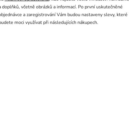
a doplňků, včetně obrázků a informací. Po první uskutečněné
objednávce a zaregistrování Vám budou nastaveny slevy, které
budete moci využívat při následujících nákupech.