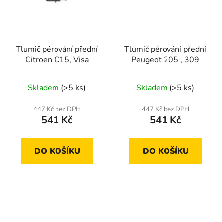
Tlumič pérování přední
Tlumič pérování přední
Citroen C15, Visa
Peugeot 205 , 309
Skladem
(>5 ks)
Skladem
(>5 ks)
447 Kč bez DPH
447 Kč bez DPH
541 Kč
541 Kč
DO KOŠÍKU
DO KOŠÍKU