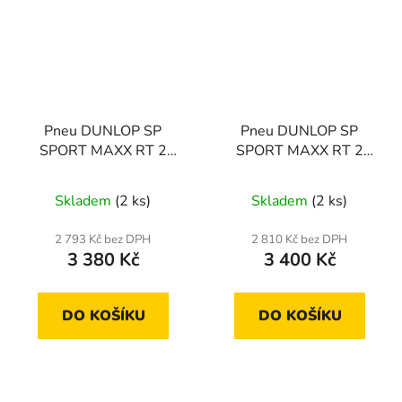
Pneu DUNLOP SP
Pneu DUNLOP SP
SPORT MAXX RT 2
SPORT MAXX RT 2
255/35 R19 96Y
245/45 R18 100Y
Skladem
(2 ks)
Skladem
(2 ks)
2 793 Kč bez DPH
2 810 Kč bez DPH
3 380 Kč
3 400 Kč
DO KOŠÍKU
DO KOŠÍKU