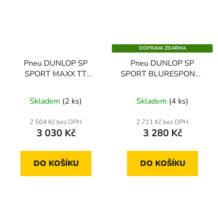
DOPRAVA ZDARMA
Pneu DUNLOP SP
Pneu DUNLOP SP
SPORT MAXX TT
SPORT BLURESPONSE
225/60 R17 99V
205/55 R17 95Y
Skladem
(2 ks)
Skladem
(4 ks)
2 504 Kč bez DPH
2 711 Kč bez DPH
3 030 Kč
3 280 Kč
DO KOŠÍKU
DO KOŠÍKU