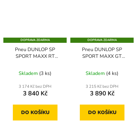
DOPRAVA ZDARMA
DOPRAVA ZDARMA
Pneu DUNLOP SP
Pneu DUNLOP SP
SPORT MAXX RT
SPORT MAXX GT
245/45 R19 98Y
235/50 R18 97V
Skladem
(3 ks)
Skladem
(4 ks)
3 174 Kč bez DPH
3 215 Kč bez DPH
3 840 Kč
3 890 Kč
DO KOŠÍKU
DO KOŠÍKU