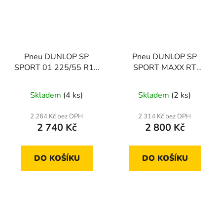
Pneu DUNLOP SP
Pneu DUNLOP SP
SPORT 01 225/55 R17
SPORT MAXX RT
97Y
225/50 R17 98Y
Skladem
(4 ks)
Skladem
(2 ks)
2 264 Kč bez DPH
2 314 Kč bez DPH
2 740 Kč
2 800 Kč
DO KOŠÍKU
DO KOŠÍKU