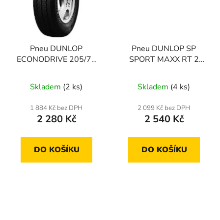
Pneu DUNLOP
Pneu DUNLOP SP
ECONODRIVE 205/75
SPORT MAXX RT 2
R16 110R
225/35 R18 87Y
Skladem
(2 ks)
Skladem
(4 ks)
1 884 Kč bez DPH
2 099 Kč bez DPH
2 280 Kč
2 540 Kč
DO KOŠÍKU
DO KOŠÍKU