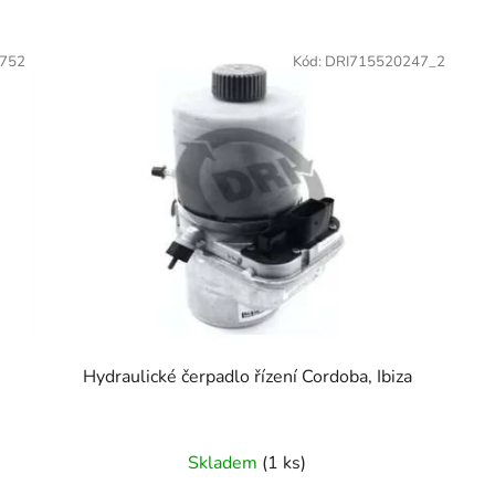
752
Kód:
DRI715520247_2
Hydraulické čerpadlo řízení Cordoba, Ibiza
Skladem
(1 ks)