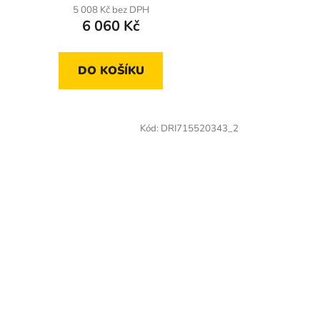
5 008 Kč bez DPH
6 060 Kč
DO KOŠÍKU
Kód:
DRI715520343_2