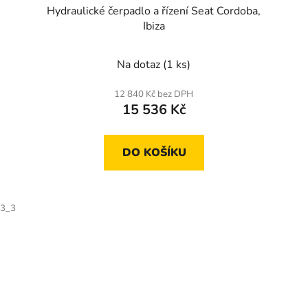
Hydraulické čerpadlo a řízení Seat Cordoba,
Ibiza
Na dotaz
(1 ks)
12 840 Kč bez DPH
15 536 Kč
DO KOŠÍKU
3_3