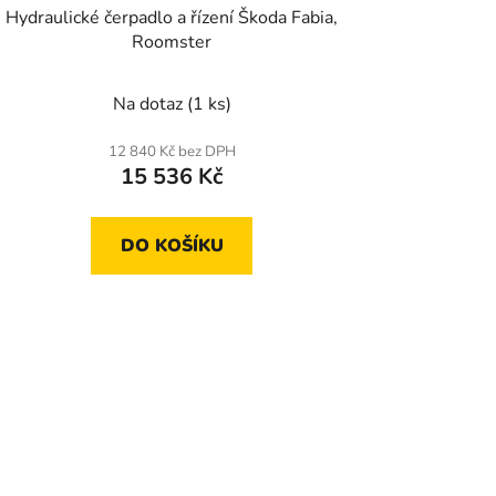
Hydraulické čerpadlo a řízení Škoda Fabia,
Roomster
Na dotaz
(1 ks)
12 840 Kč bez DPH
15 536 Kč
DO KOŠÍKU