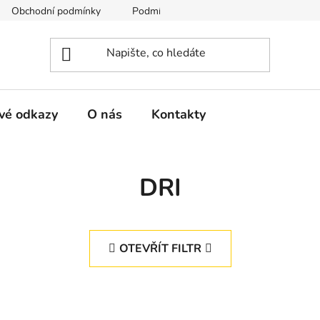
Obchodní podmínky
Podmínky ochrany osobních údajů
vé odkazy
O nás
Kontakty
DRI
OTEVŘÍT FILTR