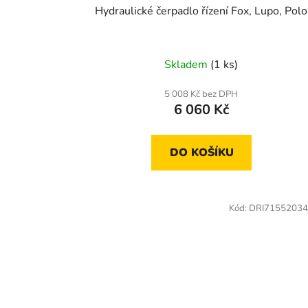
Hydraulické čerpadlo řízení Fox, Lupo, Polo
Skladem
(1 ks)
5 008 Kč bez DPH
6 060 Kč
DO KOŠÍKU
Kód:
DRI71552034