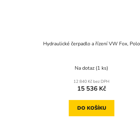
Hydraulické čerpadlo a řízení VW Fox, Polo
Na dotaz
(1 ks)
12 840 Kč bez DPH
15 536 Kč
DO KOŠÍKU