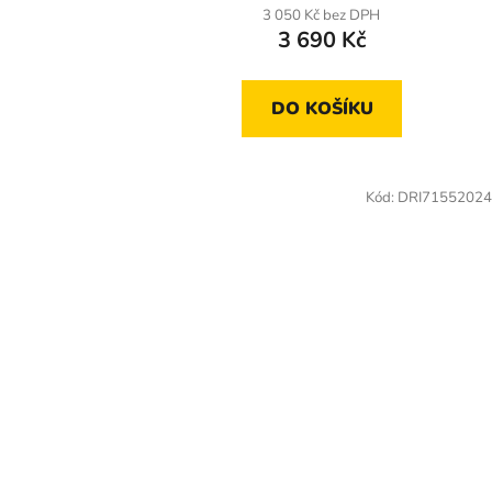
3 050 Kč bez DPH
3 690 Kč
DO KOŠÍKU
Kód:
DRI71552024