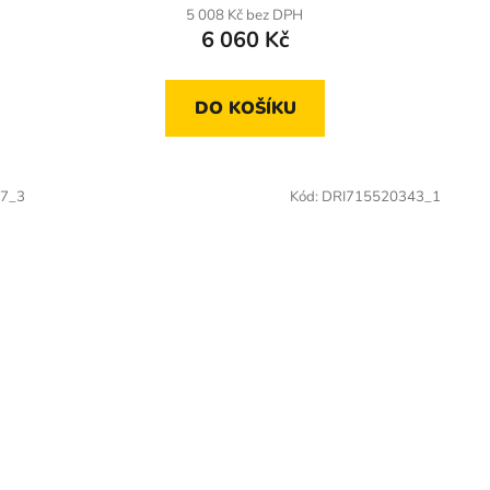
5 008 Kč bez DPH
6 060 Kč
DO KOŠÍKU
7_3
Kód:
DRI715520343_1