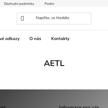
Obchodní podmínky
Podmínky ochrany osobních údajů
vé odkazy
O nás
Kontakty
AETL
akt
Informace pro vás