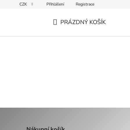
CZK
Přihlášení
Registrace
Kontakty
PRÁZDNÝ KOŠÍK
NÁKUPNÍ
KOŠÍK
Nákupní košík